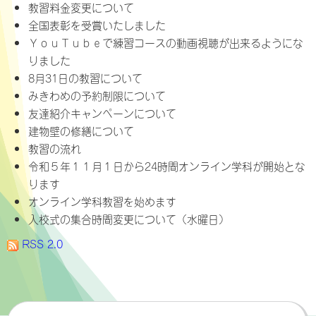
教習料金変更について
全国表彰を受賞いたしました
ＹｏｕＴｕｂｅで練習コースの動画視聴が出来るようにな
りました
8月31日の教習について
みきわめの予約制限について
友達紹介キャンペーンについて
建物壁の修繕について
教習の流れ
令和５年１１月１日から24時間オンライン学科が開始とな
ります
オンライン学科教習を始めます
入校式の集合時間変更について（水曜日）
RSS 2.0