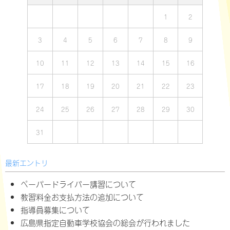
1
2
3
4
5
6
7
8
9
10
11
12
13
14
15
16
17
18
19
20
21
22
23
24
25
26
27
28
29
30
31
最新エントリ
ペーパードライバー講習について
教習料金お支払方法の追加について
指導員募集について
広島県指定自動車学校協会の総会が行われました