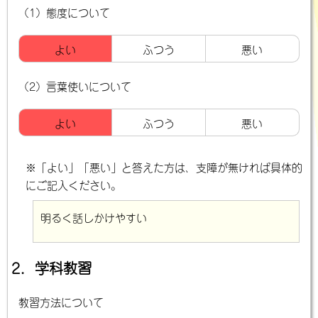
（1）態度について
よい
ふつう
悪い
（2）言葉使いについて
よい
ふつう
悪い
※「よい」「悪い」と答えた方は、支障が無ければ具体的
にご記入ください。
明るく話しかけやすい
2．学科教習
教習方法について