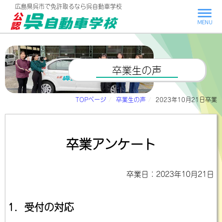
広島県呉市で
免許取るなら呉自動車学校
MENU
卒業生の声
TOPページ
卒業生の声
2023年10月21日卒業
卒業アンケート
卒業日：2023年10月21日
1．受付の対応