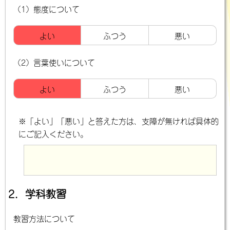
（1）態度について
よい
ふつう
悪い
（2）言葉使いについて
よい
ふつう
悪い
※「よい」「悪い」と答えた方は、支障が無ければ具体的
にご記入ください。
2．学科教習
教習方法について