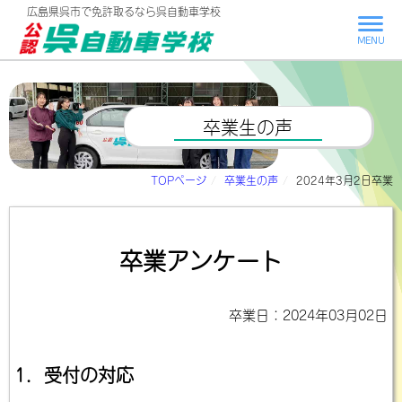
広島県呉市で
免許取るなら呉自動車学校
MENU
卒業生の声
TOPページ
卒業生の声
2024年3月2日卒業
卒業アンケート
卒業日：2024年03月02日
1．受付の対応