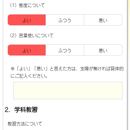
（1）態度について
よい
ふつう
悪い
（2）言葉使いについて
よい
ふつう
悪い
※「よい」「悪い」と答えた方は、支障が無ければ具体的
にご記入ください。
2．学科教習
教習方法について