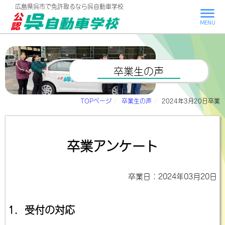
広島県呉市で
免許取るなら呉自動車学校
MENU
卒業生の声
TOPページ
卒業生の声
2024年3月20日卒業
卒業アンケート
卒業日：2024年03月20日
1．受付の対応