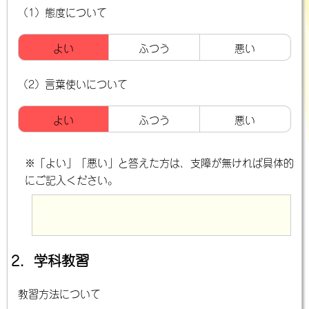
（1）態度について
よい
ふつう
悪い
（2）言葉使いについて
よい
ふつう
悪い
※「よい」「悪い」と答えた方は、支障が無ければ具体的
にご記入ください。
2．学科教習
教習方法について