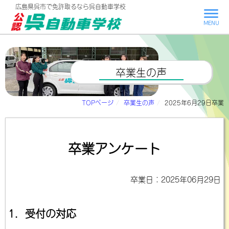
広島県呉市で
免許取るなら呉自動車学校
MENU
卒業生の声
TOPページ
卒業生の声
2025年6月29日卒業
卒業アンケート
卒業日：2025年06月29日
1．受付の対応