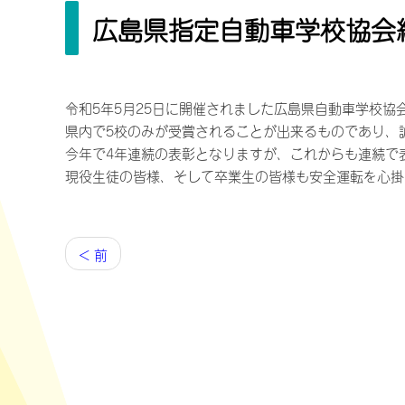
広島県指定自動車学校協会
令和5年5月25日に開催されました広島県自動車学校
県内で5校のみが受賞されることが出来るものであり、
今年で4年連続の表彰となりますが、これからも連続で
現役生徒の皆様、そして卒業生の皆様も安全運転を心掛
< 前