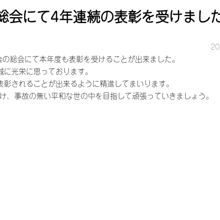
総会にて4年連続の表彰を受けまし
20
協会の総会にて本年度も表彰を受けることが出来ました。
誠に光栄に思っております。
表彰されることが出来るように精進してまいります。
け、事故の無い平和な世の中を目指して頑張っていきましょう。